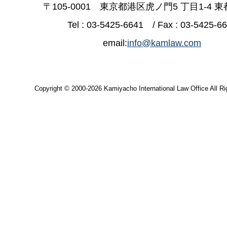
〒105-0001 東京都港区虎ノ門5 丁目1-4 
Tel : 03-5425-6641 / Fax : 03-5425-6
email:
info@kamlaw.com
Copyright © 2000-2026 Kamiyacho International Law Office All Ri