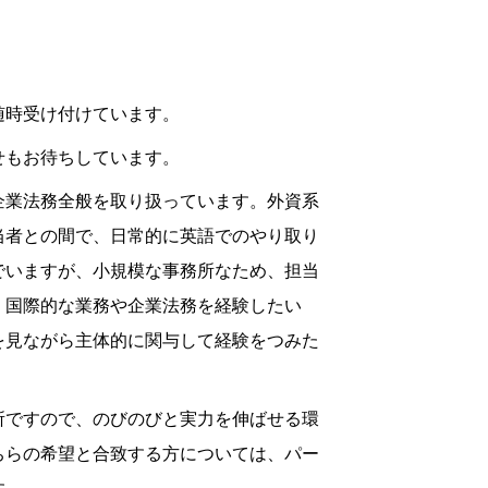
随時受け付けています。
せもお待ちしています。
企業法務全般を取り扱っています。外資系
当者との間で、日常的に英語でのやり取り
でいますが、小規模な事務所なため、担当
、国際的な業務や企業法務を経験したい
を見ながら主体的に関与して経験をつみた
。
所ですので、のびのびと実力を伸ばせる環
ちらの希望と合致する方については、パー