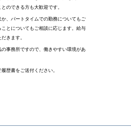
ことのできる方も大歓迎です。
ほか、パートタイムでの勤務についてもご
ることについてもご相談に応じます。給与
ただきます。
気の事務所ですので、働きやすい環境があ
で履歴書をご送付ください。