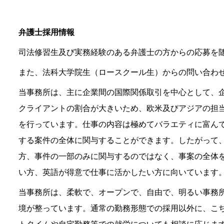
弁護士採用情報
司法修習生及び実務経験のある弁護士の方からの応募を
また、法科大学院生（ロースクール生）からの問い合わ
当事務所は、主に企業間の国際関係取引を中心として、
クライアントの割合が大きいため、欧米及びアジアの担
を行っています。仕事の内容は極めてバラエティに富ん
する案件の全体に関与することができます。したがって
方、事件の一部のみに関与するのではなく、事案の全体
い方、英語が得意で仕事に活かしたい方に向いています
当事務所は、柔軟で、オープンで、自由で、明るい事務
境が整っています。通常の勤務形態での採用以外に、こ