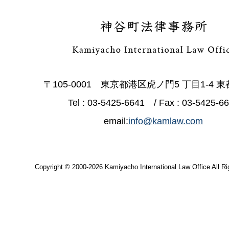
〒105-0001 東京都港区虎ノ門5 丁目1-4 
Tel : 03-5425-6641 / Fax : 03-5425-6
email:
info@kamlaw.com
Copyright © 2000-2026 Kamiyacho International Law Office All Ri