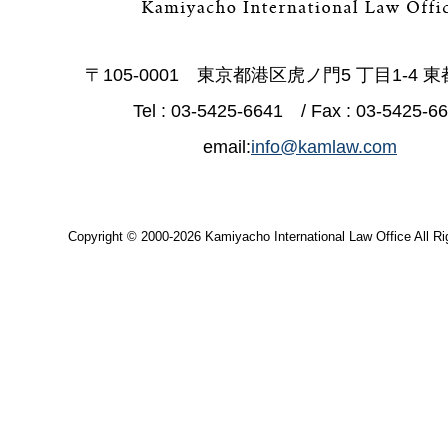
〒105-0001 東京都港区虎ノ門5 丁目1-4 
Tel : 03-5425-6641 / Fax : 03-5425-6
email:
info@kamlaw.com
Copyright © 2000-2026 Kamiyacho International Law Office All Ri